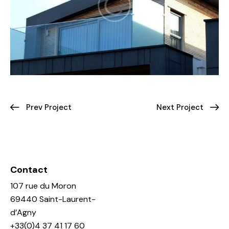
Prev Project
Next Project
Contact
107 rue du Moron
69440 Saint-Laurent-
d’Agny
+33(0)4 37 41 17 60