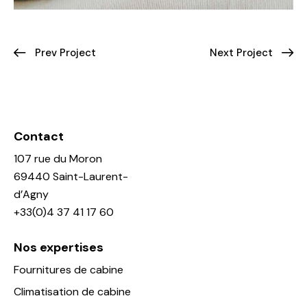
Prev Project
Next Project
Contact
107 rue du Moron
69440 Saint-Laurent-
d’Agny
+33(0)4 37 41 17 60
Nos expertises
Fournitures de cabine
Climatisation de cabine