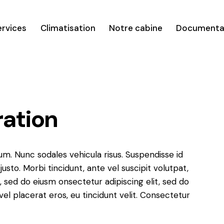
ervices
Climatisation
Notre cabine
Documenta
ration
lum. Nunc sodales vehicula risus. Suspendisse id
justo. Morbi tincidunt, ante vel suscipit volutpat,
, sed do eiusm onsectetur adipiscing elit, sed do
el placerat eros, eu tincidunt velit. Consectetur