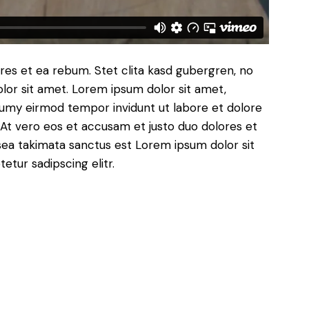
res et ea rebum. Stet clita kasd gubergren, no
lor sit amet. Lorem ipsum dolor sit amet,
numy eirmod tempor invidunt ut labore et dolore
At vero eos et accusam et justo duo dolores et
sea takimata sanctus est Lorem ipsum dolor sit
tur sadipscing elitr.