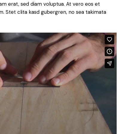
yam erat, sed diam voluptua. At vero eos et
. Stet clita kasd gubergren, no sea takimata