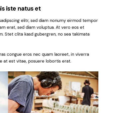
s iste natus et
sadipscing elitr, sed diam nonumy eirmod tempor
yam erat, sed diam voluptua. At vero eos et
. Stet clita kasd gubergren, no sea takimata
ras congue eros nec quam laoreet, in viverra
 at est vitae, posuere lobortis erat.