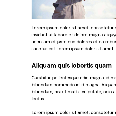
Lorem ipsum dolor sit amet, consetetur 
invidunt ut labore et dolore magna aliqu
accusam et justo duo dolores et ea rebum
sanctus est Lorem ipsum dolor sit amet.
Aliquam quis lobortis quam
Curabitur pellentesque odio magna, id m
bibendum commodo id id magna. Aliquam s
bibendum, nisi et mattis vulputate, odio a
lectus.
Lorem ipsum dolor sit amet, consetetur 