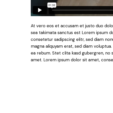
At vero eos et accusam et justo duo dolo
sea takimata sanctus est Lorem ipsum do
consetetur sadipscing elitr, sed diam no
magna aliquyam erat, sed diam voluptua. 
ea rebum. Stet clita kasd gubergren, no 
amet. Lorem ipsum dolor sit amet, consete