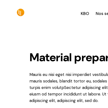
KBO
Nos s
Material prepa
Mauris eu nisi eget nisi imperdiet vestibu
mauris sodales, blandit tortor eu, sodales 
turpis enim volutpSectetur adipiscing elit
eiusm od tempor incididunt ut labore. Ut v
adipiscing elit, adipiscing elit, sed do.