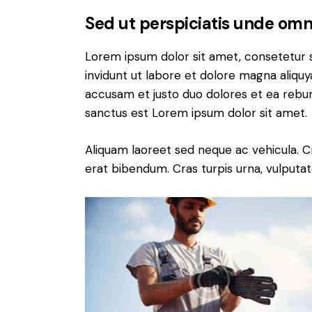
Sed ut perspiciatis unde omni
Lorem ipsum dolor sit amet, consetetur 
invidunt ut labore et dolore magna aliqu
accusam et justo duo dolores et ea rebum
sanctus est Lorem ipsum dolor sit amet.
Aliquam laoreet sed neque ac vehicula. C
erat bibendum. Cras turpis urna, vulputate